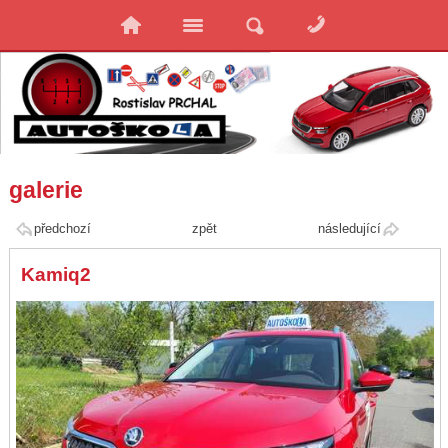
galerie
předchozí
zpět
následující
Kamiq2