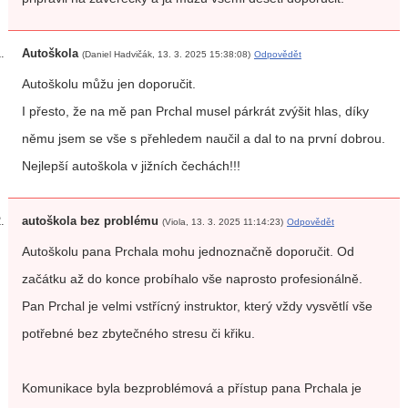
Autoškola
(Daniel Hadvičák, 13. 3. 2025 15:38:08)
Odpovědět
Autoškolu můžu jen doporučit.
I přesto, že na mě pan Prchal musel párkrát zvýšit hlas, díky
němu jsem se vše s přehledem naučil a dal to na první dobrou.
Nejlepší autoškola v jižních čechách!!!
autoškola bez problému
(Viola, 13. 3. 2025 11:14:23)
Odpovědět
Autoškolu pana Prchala mohu jednoznačně doporučit. Od
začátku až do konce probíhalo vše naprosto profesionálně.
Pan Prchal je velmi vstřícný instruktor, který vždy vysvětlí vše
potřebné bez zbytečného stresu či křiku.
Komunikace byla bezproblémová a přístup pana Prchala je