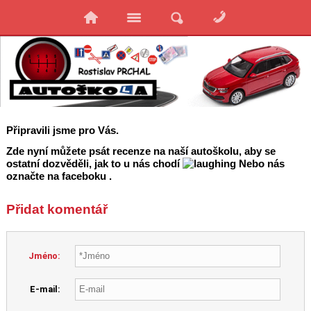
Připravili jsme pro Vás.
Zde nyní můžete psát recenze na naší autoškolu, aby se
ostatní dozvěděli, jak to u nás chodí
Nebo nás
označte na faceboku .
Přidat komentář
Jméno:
E-mail: