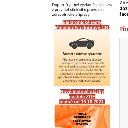
Zde
Doporučujeme! Vyzkoušejte si test
doz
z pravidel silničního provozu a
fac
zdravotnické přípravy.
Elektronické testy
Př
Ministerstva dopravy ČR
.
Nové testové otázky
najdete ZDE
platné od 15.10.2021.