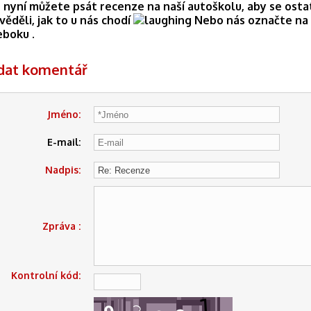
 nyní můžete psát recenze na naší autoškolu, aby se osta
věděli, jak to u nás chodí
Nebo nás označte na
eboku .
idat komentář
Jméno:
E-mail:
Nadpis:
Zpráva :
Kontrolní kód: