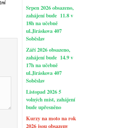
tní
Srpen 2026 obsazeno,
zahájení bude 11.8 v
18h na učebně
ul.Jiráskova 407
Soběslav
Září 2026 obsazeno,
zahájení bude 14.9 v
17h na učebně
ul.Jiráskova 407
Soběslav
Listopad 2026 5
volných míst, zahájení
bude upřesněno
Kurzy na moto na rok
2026 jsou obsazeny