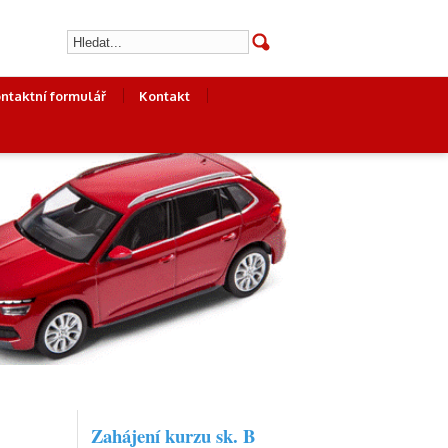
ntaktní formulář
Kontakt
Zahájení kurzu sk. B