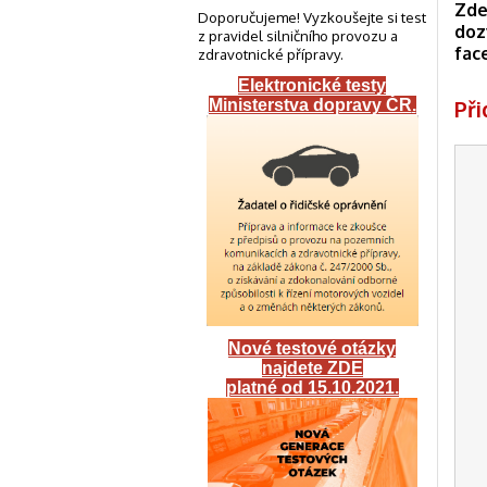
Zde
Doporučujeme! Vyzkoušejte si test
doz
z pravidel silničního provozu a
fac
zdravotnické přípravy.
Elektronické testy
Př
Ministerstva dopravy ČR
.
Nové testové otázky
najdete ZDE
platné od 15.10.2021.