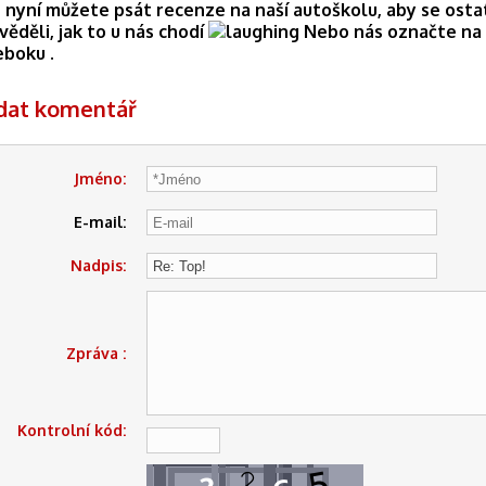
 nyní můžete psát recenze na naší autoškolu, aby se osta
věděli, jak to u nás chodí
Nebo nás označte na
eboku .
idat komentář
Jméno:
E-mail:
Nadpis:
Zpráva :
Kontrolní kód: