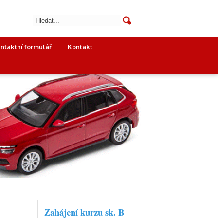
ntaktní formulář
Kontakt
Zahájení kurzu sk. B