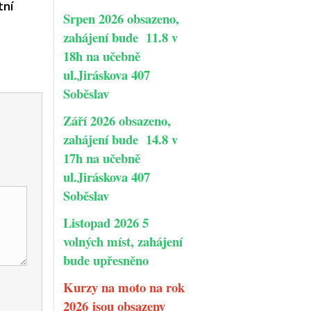
tní
Srpen 2026 obsazeno,
zahájení bude 11.8 v
18h na učebně
ul.Jiráskova 407
Soběslav
Září 2026 obsazeno,
zahájení bude 14.8 v
17h na učebně
ul.Jiráskova 407
Soběslav
Listopad 2026 5
volných míst, zahájení
bude upřesněno
Kurzy na moto na rok
2026 jsou obsazeny