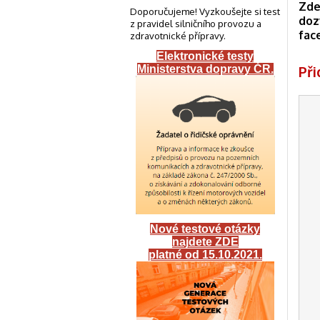
Zde
Doporučujeme! Vyzkoušejte si test
doz
z pravidel silničního provozu a
fac
zdravotnické přípravy.
Elektronické testy
Př
Ministerstva dopravy ČR
.
Nové testové otázky
najdete ZDE
platné od 15.10.2021.