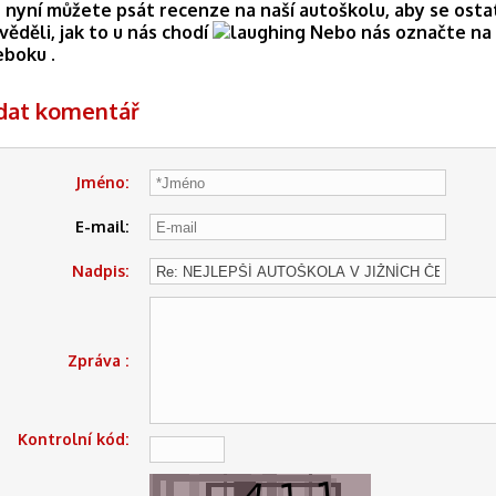
 nyní můžete psát recenze na naší autoškolu, aby se osta
věděli, jak to u nás chodí
Nebo nás označte na
eboku .
idat komentář
Jméno:
E-mail:
Nadpis:
Zpráva :
Kontrolní kód: