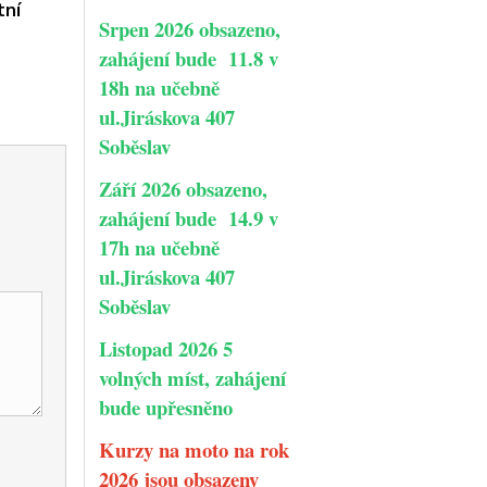
tní
Srpen 2026 obsazeno,
zahájení bude 11.8 v
18h na učebně
ul.Jiráskova 407
Soběslav
Září 2026 obsazeno,
zahájení bude 14.9 v
17h na učebně
ul.Jiráskova 407
Soběslav
Listopad 2026 5
volných míst, zahájení
bude upřesněno
Kurzy na moto na rok
2026 jsou obsazeny