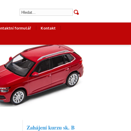
ntaktní formulář
Kontakt
Zahájení kurzu sk. B