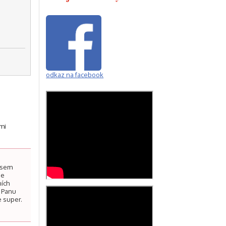
odkaz na facebook
emi
 jsem
se
ních
i Panu
e super.