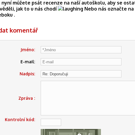
 nyní můžete psát recenze na naší autoškolu, aby se osta
věděli, jak to u nás chodí
Nebo nás označte na
eboku .
idat komentář
Jméno:
E-mail:
Nadpis:
Zpráva :
Kontrolní kód: