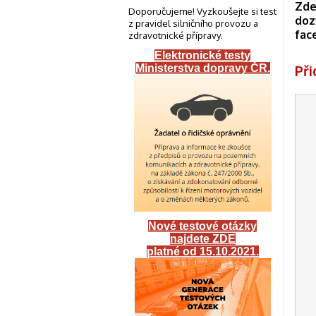
Zde
Doporučujeme! Vyzkoušejte si test
doz
z pravidel silničního provozu a
fac
zdravotnické přípravy.
Elektronické testy
Př
Ministerstva dopravy ČR
.
Nové testové otázky
najdete ZDE
platné od 15.10.2021.