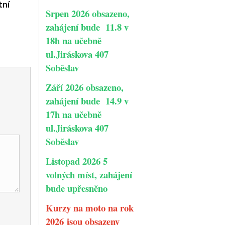
tní
Srpen 2026 obsazeno,
zahájení bude 11.8 v
18h na učebně
ul.Jiráskova 407
Soběslav
Září 2026 obsazeno,
zahájení bude 14.9 v
17h na učebně
ul.Jiráskova 407
Soběslav
Listopad 2026 5
volných míst, zahájení
bude upřesněno
Kurzy na moto na rok
2026 jsou obsazeny