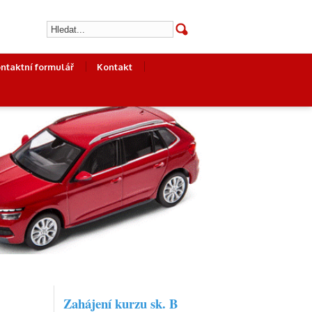
ntaktní formulář
Kontakt
Zahájení kurzu sk. B