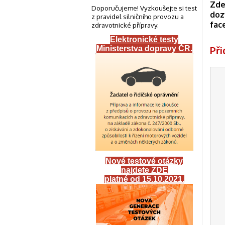
Zde
Doporučujeme! Vyzkoušejte si test
doz
z pravidel silničního provozu a
fac
zdravotnické přípravy.
Elektronické testy
Př
Ministerstva dopravy ČR
.
Nové testové otázky
najdete ZDE
platné od 15.10.2021.