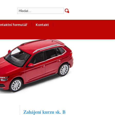
ntaktní formulář
Kontakt
Zahájení kurzu sk. B