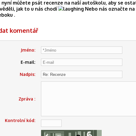
 nyní můžete psát recenze na naší autoškolu, aby se osta
věděli, jak to u nás chodí
Nebo nás označte na
eboku .
idat komentář
Jméno:
E-mail:
Nadpis:
Zpráva :
Kontrolní kód: