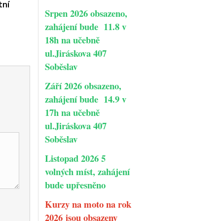
tní
Srpen 2026 obsazeno,
zahájení bude 11.8 v
18h na učebně
ul.Jiráskova 407
Soběslav
Září 2026 obsazeno,
zahájení bude 14.9 v
17h na učebně
ul.Jiráskova 407
Soběslav
Listopad 2026 5
volných míst, zahájení
bude upřesněno
Kurzy na moto na rok
2026 jsou obsazeny