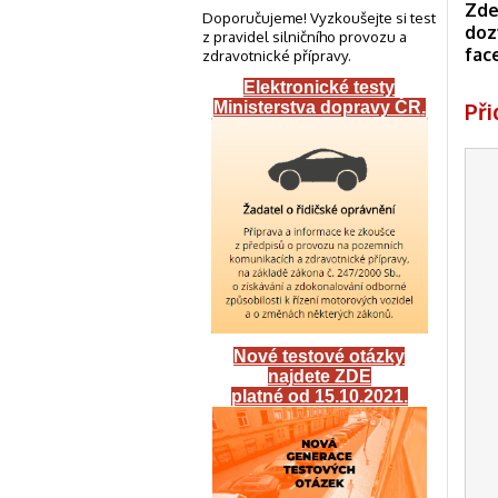
Zde
Doporučujeme! Vyzkoušejte si test
doz
z pravidel silničního provozu a
fac
zdravotnické přípravy.
Elektronické testy
Př
Ministerstva dopravy ČR
.
Nové testové otázky
najdete ZDE
platné od 15.10.2021.