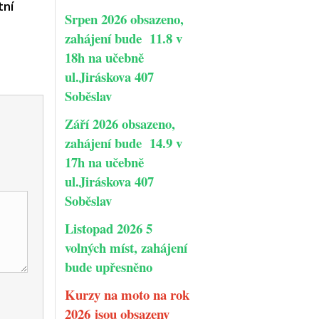
tní
Srpen 2026 obsazeno,
zahájení bude 11.8 v
18h na učebně
ul.Jiráskova 407
Soběslav
Září 2026 obsazeno,
zahájení bude 14.9 v
17h na učebně
ul.Jiráskova 407
Soběslav
Listopad 2026 5
volných míst, zahájení
bude upřesněno
Kurzy na moto na rok
2026 jsou obsazeny