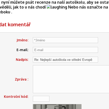
 nyní můžete psát recenze na naší autoškolu, aby se osta
věděli, jak to u nás chodí
Nebo nás označte na
eboku .
idat komentář
Jméno:
E-mail:
Nadpis:
Zpráva :
Kontrolní kód: