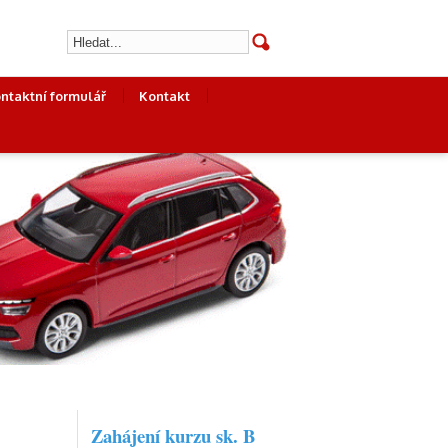
ntaktní formulář
Kontakt
Zahájení kurzu sk. B