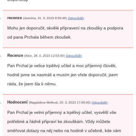
recenze
(Jasmína, 31. 5. 2023 9:50:48)
Odpovědět
Mohu jen doporučit, skvělé připravení na zkoušky a podpora
od pana Prchala během zkoušek.
Recenze
(Alice, 28. 4. 2023 12:03:40)
Odpovědět
Pan Prchal je velice trpělivý učitel a moc příjemný člověk,
hodně jsme se nasmáli a musím jen vřele doporučit, jsem
ráda, že jsem šla k němu.
Hodnocení
(Magdaléna Wolfová, 20. 3. 2023 17:06:40)
Odpovědět
Pan Prchal je velmi příjemný a trpělivý učitel, vysvětlí vše
potřebné a řádně připraví ke zkouškám. Vždy můžete
směřovat dotazy na něj nebo na hodině v učebně, kde vám