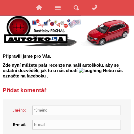
Připravili jsme pro Vás.
Zde nyní můžete psát recenze na naší autoškolu, aby se
ostatní dozvěděli, jak to u nás chodí
Nebo nás
označte na faceboku .
Přidat komentář
Jméno:
E-mail: