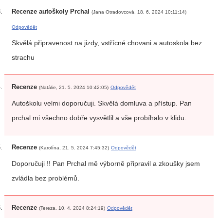
Recenze autoškoly Prchal
(Jana Otradovcová, 18. 6. 2024 10:11:14)
Odpovědět
Skvělá připravenost na jizdy, vstřícné chovani a autoskola bez
strachu
Recenze
(Natálie, 21. 5. 2024 10:42:05)
Odpovědět
Autoškolu velmi doporučuji. Skvělá domluva a přístup. Pan
prchal mi všechno dobře vysvětlil a vše probíhalo v klidu.
Recenze
(Karolína, 21. 5. 2024 7:45:32)
Odpovědět
Doporučuji !! Pan Prchal mě výborně připravil a zkoušky jsem
zvládla bez problémů.
Recenze
(Tereza, 10. 4. 2024 8:24:19)
Odpovědět