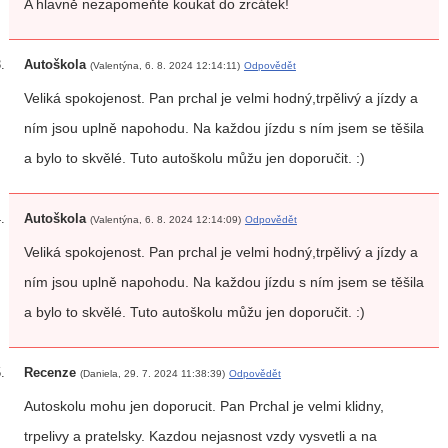
A hlavně nezapomeňte koukat do zrcátek!
Autoškola
(Valentýna, 6. 8. 2024 12:14:11)
Odpovědět
Veliká spokojenost. Pan prchal je velmi hodný,trpělivý a jízdy a
ním jsou uplně napohodu. Na každou jízdu s ním jsem se těšila
a bylo to skvělé. Tuto autoškolu můžu jen doporučit. :)
Autoškola
(Valentýna, 6. 8. 2024 12:14:09)
Odpovědět
Veliká spokojenost. Pan prchal je velmi hodný,trpělivý a jízdy a
ním jsou uplně napohodu. Na každou jízdu s ním jsem se těšila
a bylo to skvělé. Tuto autoškolu můžu jen doporučit. :)
Recenze
(Daniela, 29. 7. 2024 11:38:39)
Odpovědět
Autoskolu mohu jen doporucit. Pan Prchal je velmi klidny,
trpelivy a pratelsky. Kazdou nejasnost vzdy vysvetli a na