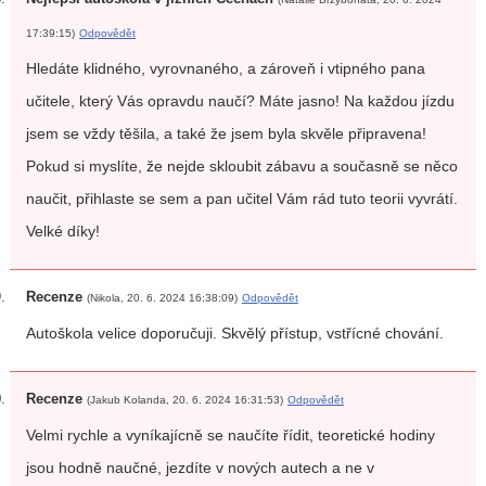
17:39:15)
Odpovědět
Hledáte klidného, vyrovnaného, a zároveň i vtipného pana
učitele, který Vás opravdu naučí? Máte jasno! Na každou jízdu
jsem se vždy těšila, a také že jsem byla skvěle připravena!
Pokud si myslíte, že nejde skloubit zábavu a současně se něco
naučit, přihlaste se sem a pan učitel Vám rád tuto teorii vyvrátí.
Velké díky!
Recenze
(Nikola, 20. 6. 2024 16:38:09)
Odpovědět
Autoškola velice doporučuji. Skvělý přístup, vstřícné chování.
Recenze
(Jakub Kolanda, 20. 6. 2024 16:31:53)
Odpovědět
Velmi rychle a vyníkajícně se naučíte řídit, teoretické hodiny
jsou hodně naučné, jezdíte v nových autech a ne v