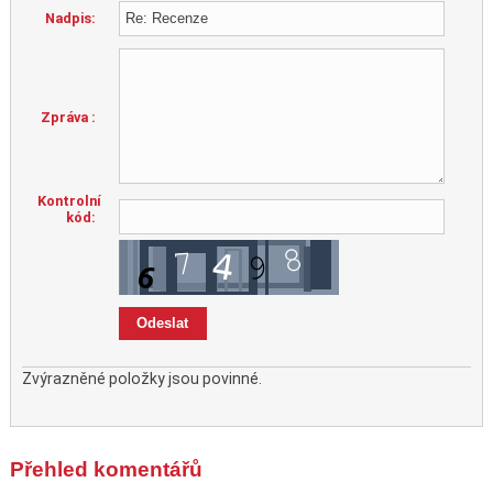
Nadpis:
Zpráva :
Kontrolní
kód:
Zvýrazněné položky jsou povinné.
Přehled komentářů