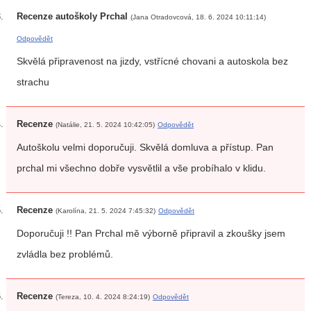
Recenze autoškoly Prchal
(Jana Otradovcová, 18. 6. 2024 10:11:14)
Odpovědět
Skvělá připravenost na jizdy, vstřícné chovani a autoskola bez
strachu
Recenze
(Natálie, 21. 5. 2024 10:42:05)
Odpovědět
Autoškolu velmi doporučuji. Skvělá domluva a přístup. Pan
prchal mi všechno dobře vysvětlil a vše probíhalo v klidu.
Recenze
(Karolína, 21. 5. 2024 7:45:32)
Odpovědět
Doporučuji !! Pan Prchal mě výborně připravil a zkoušky jsem
zvládla bez problémů.
Recenze
(Tereza, 10. 4. 2024 8:24:19)
Odpovědět