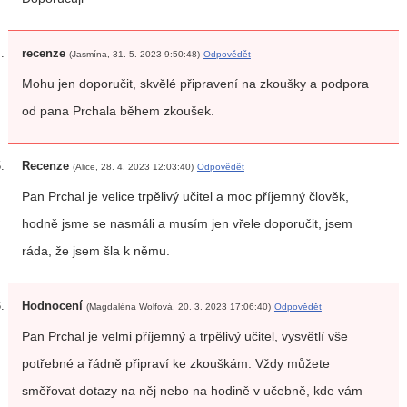
recenze
(Jasmína, 31. 5. 2023 9:50:48)
Odpovědět
Mohu jen doporučit, skvělé připravení na zkoušky a podpora
od pana Prchala během zkoušek.
Recenze
(Alice, 28. 4. 2023 12:03:40)
Odpovědět
Pan Prchal je velice trpělivý učitel a moc příjemný člověk,
hodně jsme se nasmáli a musím jen vřele doporučit, jsem
ráda, že jsem šla k němu.
Hodnocení
(Magdaléna Wolfová, 20. 3. 2023 17:06:40)
Odpovědět
Pan Prchal je velmi příjemný a trpělivý učitel, vysvětlí vše
potřebné a řádně připraví ke zkouškám. Vždy můžete
směřovat dotazy na něj nebo na hodině v učebně, kde vám