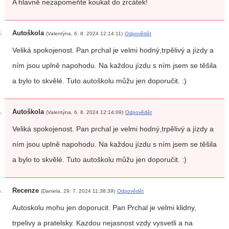
A hlavně nezapomeňte koukat do zrcátek!
Autoškola
(Valentýna, 6. 8. 2024 12:14:11)
Odpovědět
Veliká spokojenost. Pan prchal je velmi hodný,trpělivý a jízdy a
ním jsou uplně napohodu. Na každou jízdu s ním jsem se těšila
a bylo to skvělé. Tuto autoškolu můžu jen doporučit. :)
Autoškola
(Valentýna, 6. 8. 2024 12:14:09)
Odpovědět
Veliká spokojenost. Pan prchal je velmi hodný,trpělivý a jízdy a
ním jsou uplně napohodu. Na každou jízdu s ním jsem se těšila
a bylo to skvělé. Tuto autoškolu můžu jen doporučit. :)
Recenze
(Daniela, 29. 7. 2024 11:38:39)
Odpovědět
Autoskolu mohu jen doporucit. Pan Prchal je velmi klidny,
trpelivy a pratelsky. Kazdou nejasnost vzdy vysvetli a na