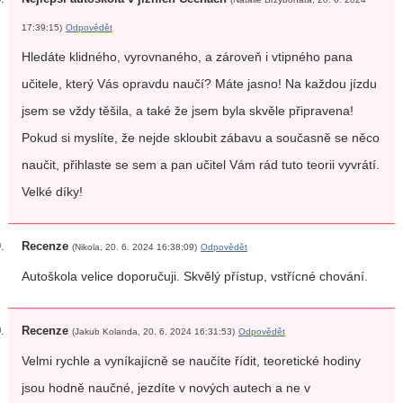
17:39:15)
Odpovědět
Hledáte klidného, vyrovnaného, a zároveň i vtipného pana
učitele, který Vás opravdu naučí? Máte jasno! Na každou jízdu
jsem se vždy těšila, a také že jsem byla skvěle připravena!
Pokud si myslíte, že nejde skloubit zábavu a současně se něco
naučit, přihlaste se sem a pan učitel Vám rád tuto teorii vyvrátí.
Velké díky!
Recenze
(Nikola, 20. 6. 2024 16:38:09)
Odpovědět
Autoškola velice doporučuji. Skvělý přístup, vstřícné chování.
Recenze
(Jakub Kolanda, 20. 6. 2024 16:31:53)
Odpovědět
Velmi rychle a vyníkajícně se naučíte řídit, teoretické hodiny
jsou hodně naučné, jezdíte v nových autech a ne v