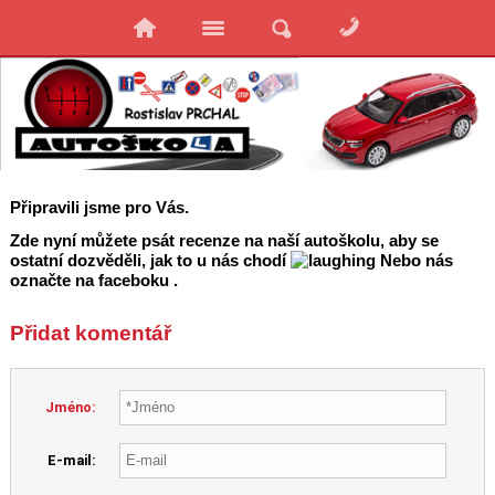
Připravili jsme pro Vás.
Zde nyní můžete psát recenze na naší autoškolu, aby se
ostatní dozvěděli, jak to u nás chodí
Nebo nás
označte na faceboku .
Přidat komentář
Jméno:
E-mail: